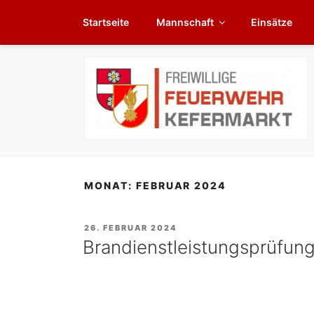
Zum
Startseite
Mannschaft
Einsätze
Inhalt
springen
MONAT:
FEBRUAR 2024
VERÖFFENTLICHT
26. FEBRUAR 2024
AM
Brandienstleistungsprüfung