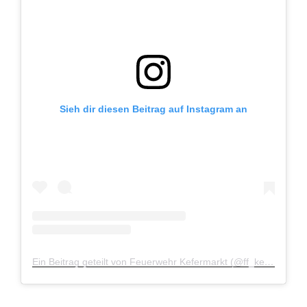
Sieh dir diesen Beitrag auf Instagram an
Ein Beitrag geteilt von Feuerwehr Kefermarkt (@ff_kefermarkt)