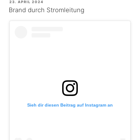
VERÖFFENTLICHT
23. APRIL 2024
AM
Brand durch Stromleitung
Sieh dir diesen Beitrag auf Instagram an