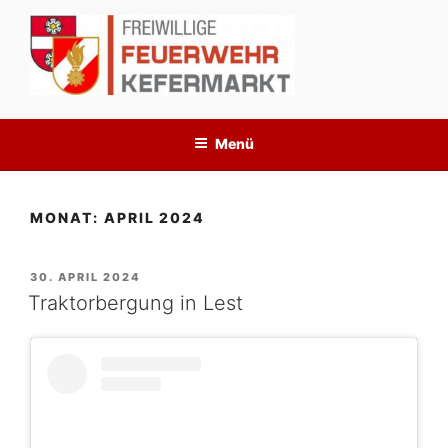
Zum
Inhalt
springen
Menü
MONAT:
APRIL 2024
VERÖFFENTLICHT
30. APRIL 2024
AM
Traktorbergung in Lest