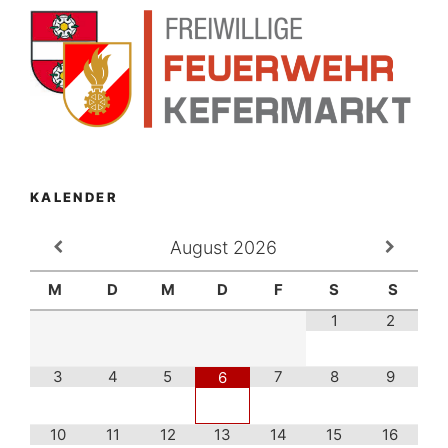
KALENDER
August
2026
M
D
M
D
F
S
S
1
2
3
4
5
7
8
9
6
10
11
12
13
14
15
16