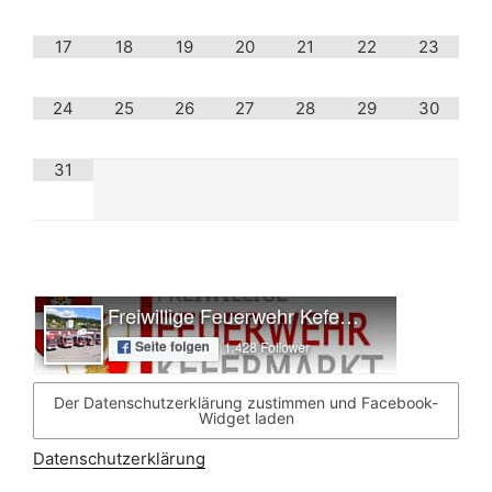
17
18
19
20
21
22
23
24
25
26
27
28
29
30
31
Der Datenschutzerklärung zustimmen und Facebook-
Widget laden
Datenschutzerklärung