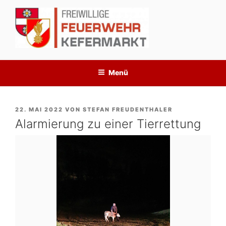
Zum
Inhalt
springen
Menü
VERÖFFENTLICHT
22. MAI 2022
VON
STEFAN FREUDENTHALER
AM
Alarmierung zu einer Tierrettung