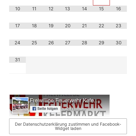
10
11
12
13
14
15
16
17
18
19
20
21
22
23
24
25
26
27
28
29
30
31
Der Datenschutzerklärung zustimmen und Facebook-
Widget laden