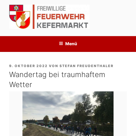
Zum
Inhalt
springen
Menü
VERÖFFENTLICHT
9. OKTOBER 2022
VON
STEFAN FREUDENTHALER
AM
Wandertag bei traumhaftem
Wetter