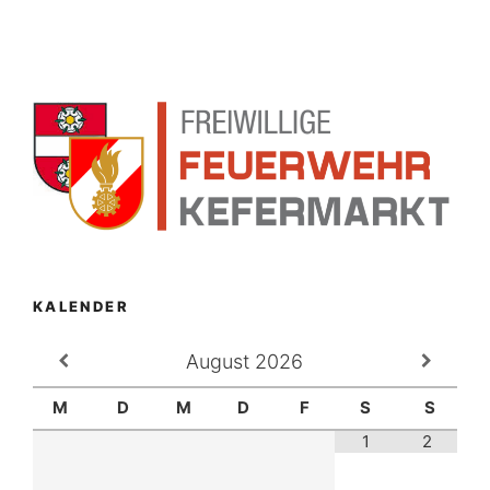
KALENDER
August
2026
M
D
M
D
F
S
S
1
2