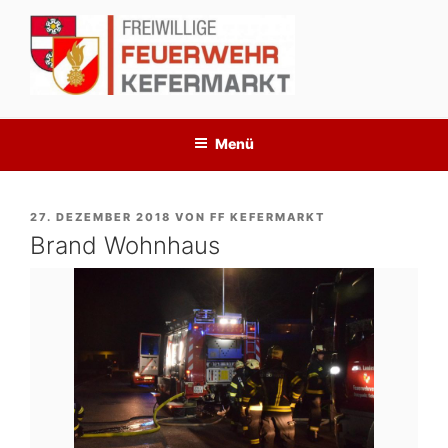
Zum
Inhalt
springen
Menü
VERÖFFENTLICHT
27. DEZEMBER 2018
VON
FF KEFERMARKT
AM
Brand Wohnhaus