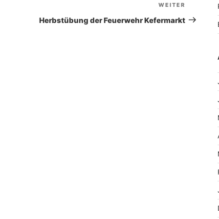
WEITER
Nächste
Beitrag
Herbstübung der Feuerwehr Kefermarkt