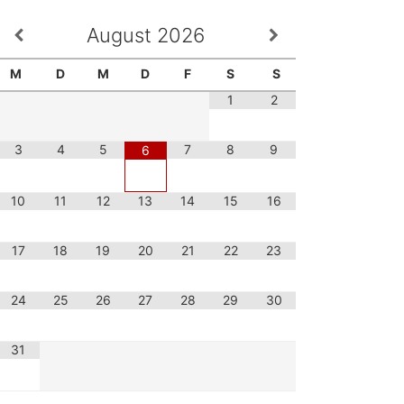
August
2026
M
D
M
D
F
S
S
1
2
3
4
5
7
8
9
6
10
11
12
13
14
15
16
17
18
19
20
21
22
23
24
25
26
27
28
29
30
31