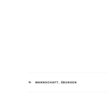
KATEGORIEN
MANNSCHAFT
,
ÜBUNGEN