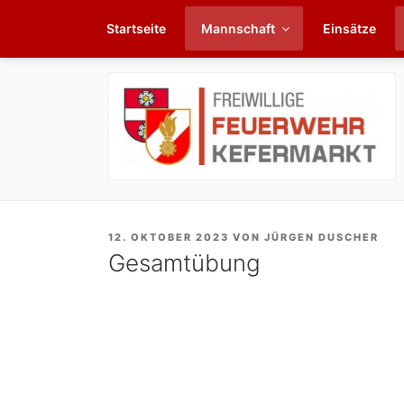
Zum
Startseite
Mannschaft
Einsätze
Inhalt
springen
VERÖFFENTLICHT
12. OKTOBER 2023
VON
JÜRGEN DUSCHER
AM
Gesamtübung