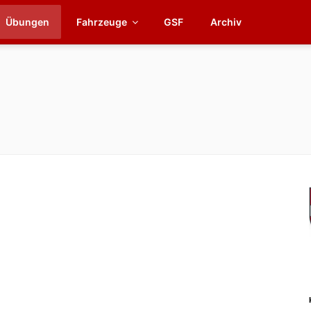
Übungen
Fahrzeuge
GSF
Archiv